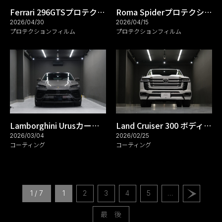
Ferrari 296GTSプロテクションフィルム_REARK(リアーク)施工実績ブログ
Roma Spiderプロテクションフィルム_REARK(リアーク)施工実績ブログ
2026/04/30
2026/04/15
プロテクションフィルム
プロテクションフィルム
Lamborghini Urusカーコーティング_REARK(リアーク)施工実績ブログ
Land Cruiser 300 ボディーガラスコーティング_リアーク施工実績ブログ
2026/03/04
2026/02/25
コーティング
コーティング
1 / 7
1
2
3
4
5
…