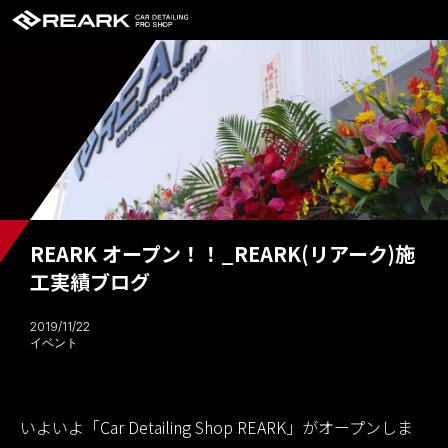
REARK オープン！！_REARK(リアーク)施
工実績ブログ
2019/11/22
イベント
いよいよ「Car Detailing Shop
REARK
」がオープンしま