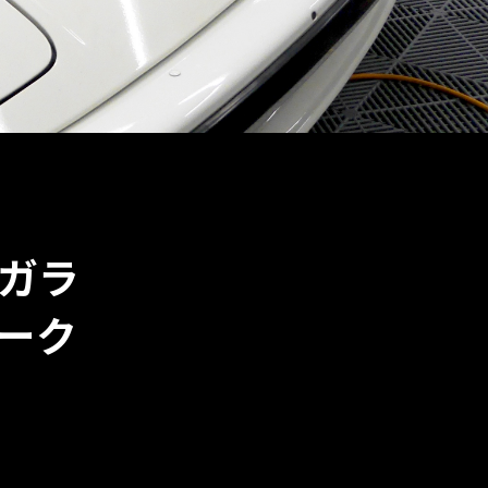
トガラ
ーク