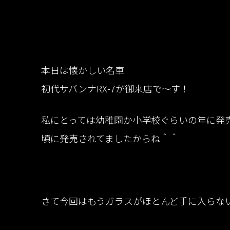
本日は懐かしい名車
初代サバンナRX-7が御来店で〜す！
私にとっては幼稚園か小学校ぐらいの年に発売
頃に発売されてましたからね＾＾
さて今回はもうガラスがほとんど手に入らないと