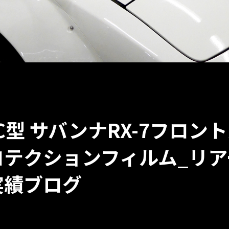
2C型 サバンナRX-7フロン
ロテクションフィルム_リア
実績ブログ