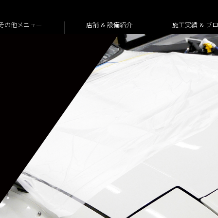
その他メニュー
店舗 & 設備紹介
施工実績 & ブ