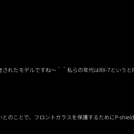
されたモデルですね〜＾＾私らの年代はRX-7というと
のことで、フロントガラスを保護するためにP-shiel