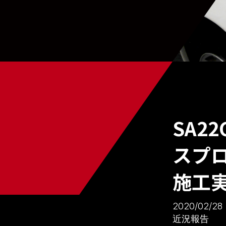
SA2
スプ
施工
2020/02/28
近況報告