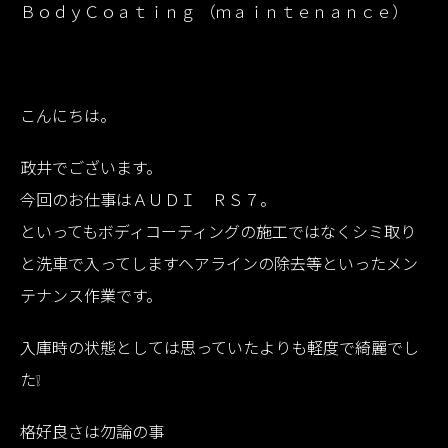
ＢｏｄｙＣｏａｔｉｎｇ （ｍａｉｎｔｅｎａｎｃｅ）
こんにちは。
政井でございます。
今回のお仕事はＡＵＤＩ ＲＳ７。
といってもボディコーティングの施工ではなくシミ取り
と洗車で入ってしますヘアラインの除去等といったメン
テナンス作業です。
入庫時の状態としては思っていたよりも軽度で綺麗でし
た❕
格好良さは勿論の事