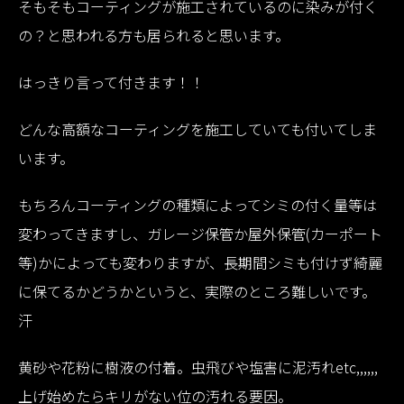
そもそもコーティングが施工されているのに染みが付く
の？と思われる方も居られると思います。
はっきり言って付きます！！
どんな高額なコーティングを施工していても付いてしま
います。
もちろんコーティングの種類によってシミの付く量等は
変わってきますし、ガレージ保管か屋外保管(カーポート
等)かによっても変わりますが、長期間シミも付けず綺麗
に保てるかどうかというと、実際のところ難しいです。
汗
黄砂や花粉に樹液の付着。虫飛びや塩害に泥汚れetc,,,,,,
上げ始めたらキリがない位の汚れる要因。