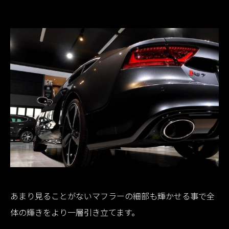
あまり見ることがないマフラーの細部も輝かせる事で全
体の輝きをより一層引き立てます。