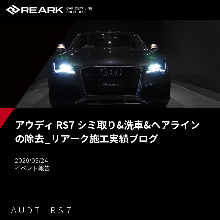
アウディ RS7 シミ取り&洗車&ヘアライン
の除去_リアーク施工実績ブログ
2020/03/24
イベント報告
ＡＵＤＩ ＲＳ７