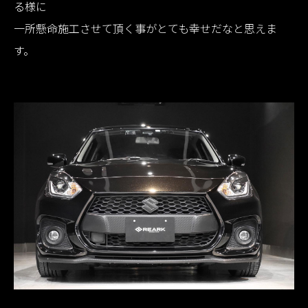
る様に
一所懸命施工させて頂く事がとても幸せだなと思えま
す。