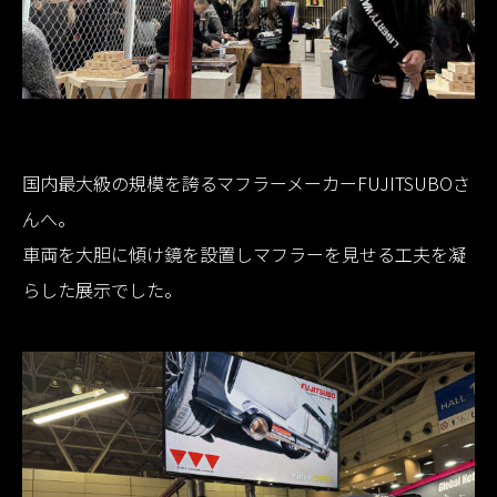
国内最大級の規模を誇るマフラーメーカーFUJITSUBOさ
んへ。
車両を大胆に傾け鏡を設置しマフラーを見せる工夫を凝
らした展示でした。