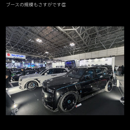
ブースの規模もさすがです👏