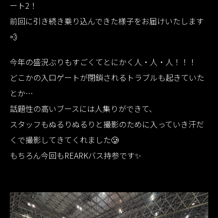
ート2！
前回に引き続き乗り込んできた様子をお届けいたします
💨
今年の盛況ぶりもすごくてとにかく人・人・人！！！
どこかの入口ゲートが閉鎖されるトラブルも起きていた
とか…
話題性の高いブースには人集りができて、
スタッフもぬるりぬるりと撮影のために入っていき汗だ
くで撮影してきてくれました🥲
もちろん今回もREARKバス持参です✨