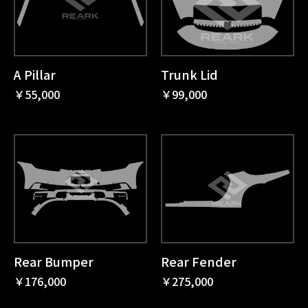
A Pillar
Trunk Lid
￥55,000
￥99,000
Rear Bumper
Rear Fender
￥176,000
￥275,000