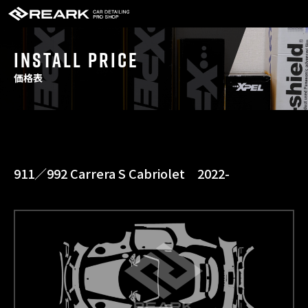
INSTALL PRICE
価格表
911／992 Carrera S Cabriolet 2022-