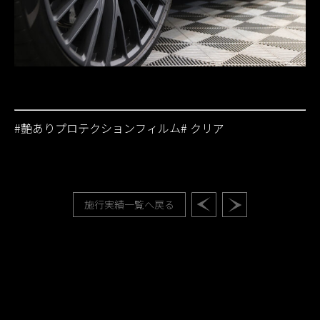
#
艶ありプロテクションフィルム
#
クリア
施行実績一覧へ戻る