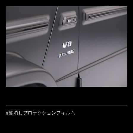
#
艶消しプロテクションフィルム