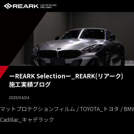
ーREARK Selectionー_REARK(リアーク)
施工実績ブログ
2025/04/24
マットプロテクションフィルム
TOYOTA_トヨタ
BM
Cadillac_キャデラック