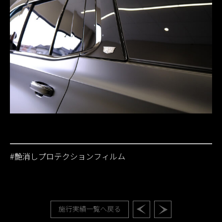
#
艶消しプロテクションフィルム
施行実績一覧へ戻る