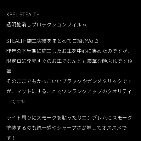
XPEL STEALTH
透明艶消しプロテクションフィルム
STEALTH施工実績をまとめてご紹介Vol.3
昨年の下半期に施工したお車を中心に集めたのですが、
限定車に発売すぐのお車でなんとも豪華な顔ぶれですね
😅
そのままでもかっこいいブラックやガンメタリックです
が、マットにすることでワンランクアップのクオリティ
ーです✨
ライト周りにスモークを貼ったりエンブレムにスモーク
塗装するのも統一感やシャープさが増してオススメで
す！