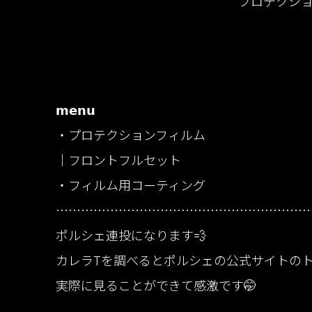
プロテクシ
𝗺𝗲𝗻𝘂
・プロテクションフィルム
｜フロントフルセット
・フィルム用コーティング
……………………………………………………
ポルシェ連投になります💨
カレラTを調べるとポルシェの公式サイトの
実際に見ることができて感激です🤭