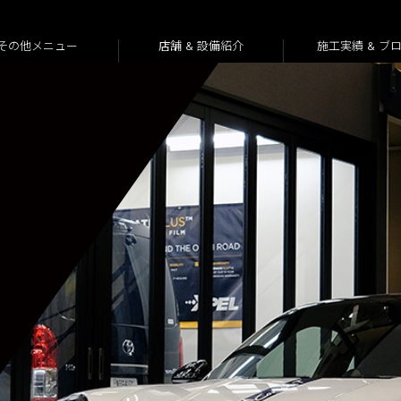
その他メニュー
店舗 & 設備紹介
施工実績 & ブ