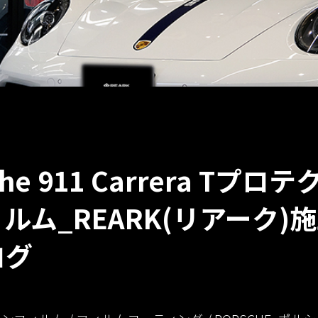
che 911 Carrera Tプロ
ルム_REARK(リアーク)
ログ