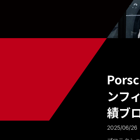
Pors
ンフィ
績ブ
2025/06/26