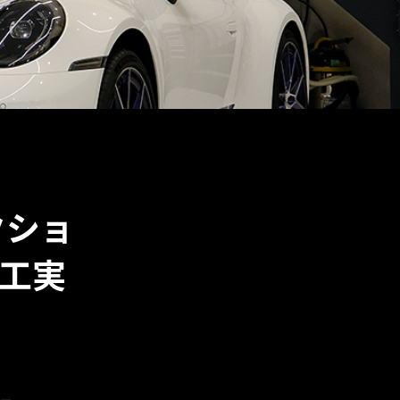
テクショ
施工実