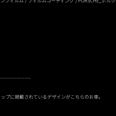
ョンフィルム
フィルムコーティング
PORSCHE_ポル
…………………
トップに掲載されているデザインがこちらのお車。