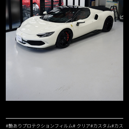
#
艶ありプロテクションフィルム
#
クリア
#
カスタム
#
カス